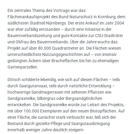
Ein zentrales Thema des Vortrags war das
Flächenankaufsprojekt des Bund Naturschutz in Kornburg, dem
südlichsten Stadtteil Nürnbergs. Der erste Ankauf im Jahr 2004
war eher zufällig entstanden – durch eine Initiative in der
Bauernverbandszeitung und gute Kontakte zur CSU-Stadträtin
und Obfrau des Bauernverbands. Über die Jahre wuchs das
Projekt auf über 80.000 Quadratmeter an. Die Flächen wiesen
unterschiedlichste Nutzungsgeschichten auf – von intensiv
gedüngten Äckern über Bracheflächen bis hin zu ehemaligen
Gartenparzellen.
Dötsch schilderte lebendig, wie sich auf diesen Flächen – teils
durch Saatgutansaat, teils durch natürliche Entwicklung –
hochwertige Sandmagerrasen mit seltenen Pflanzen wie
Sandgrasnelke, Silbergras oder Bergsandglöckchen
entwickelten. Die Sandgrasnelke wurde zur Leitart des Projekts,
mit über 100.000 Exemplaren auf den neuen Biotopflächen. Auf
einer Fläche, die zunächst stark verbuscht war, ließ sich der
Bestand durch gezielte Pflege und Saatgutausbringung
innerhalb weniger Jahre deutlich steigern.