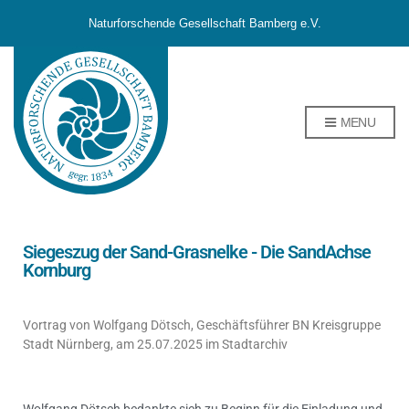
Naturforschende Gesellschaft Bamberg e.V.
MENU
Siegeszug der Sand-Grasnelke - Die SandAchse
Kornburg
Vortrag von Wolfgang Dötsch, Geschäftsführer BN Kreisgruppe
Stadt Nürnberg, am 25.07.2025 im Stadtarchiv