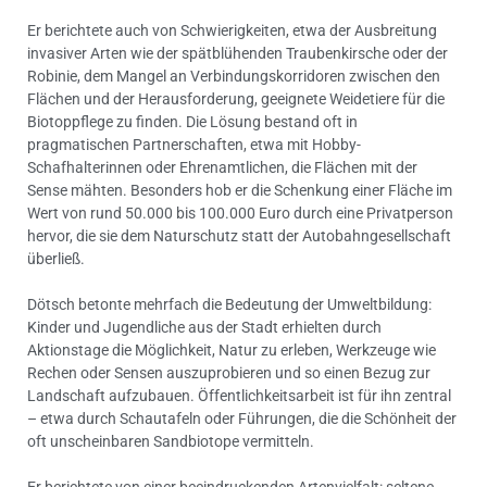
Er berichtete auch von Schwierigkeiten, etwa der Ausbreitung
invasiver Arten wie der spätblühenden Traubenkirsche oder der
Robinie, dem Mangel an Verbindungskorridoren zwischen den
Flächen und der Herausforderung, geeignete Weidetiere für die
Biotoppflege zu finden. Die Lösung bestand oft in
pragmatischen Partnerschaften, etwa mit Hobby-
Schafhalterinnen oder Ehrenamtlichen, die Flächen mit der
Sense mähten. Besonders hob er die Schenkung einer Fläche im
Wert von rund 50.000 bis 100.000 Euro durch eine Privatperson
hervor, die sie dem Naturschutz statt der Autobahngesellschaft
überließ.
Dötsch betonte mehrfach die Bedeutung der Umweltbildung:
Kinder und Jugendliche aus der Stadt erhielten durch
Aktionstage die Möglichkeit, Natur zu erleben, Werkzeuge wie
Rechen oder Sensen auszuprobieren und so einen Bezug zur
Landschaft aufzubauen. Öffentlichkeitsarbeit ist für ihn zentral
– etwa durch Schautafeln oder Führungen, die die Schönheit der
oft unscheinbaren Sandbiotope vermitteln.