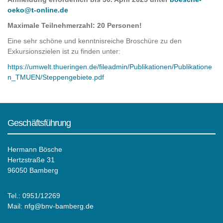
oeko@t-online.de
Maximale Teilnehmerzahl: 20 Personen!
Eine sehr schöne und kenntnisreiche Broschüre zu den
Exkursionszielen ist zu finden unter:
https://umwelt.thueringen.de/fileadmin/Publikationen/Publikatione
n_TMUEN/Steppengebiete.pdf
Geschäftsführung
Hermann Bösche
Hertzstraße 31
96050 Bamberg
Tel.: 0951/12269
Mail:
nfg@bnv-bamberg.de