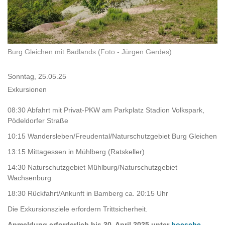
Burg Gleichen mit Badlands (Foto - Jürgen Gerdes)
Sonntag, 25.05.25
Exkursionen
08:30 Abfahrt mit Privat-PKW am Parkplatz Stadion Volkspark,
Pödeldorfer Straße
10:15 Wandersleben/Freudental/Naturschutzgebiet Burg Gleichen
13:15 Mittagessen in Mühlberg (Ratskeller)
14:30 Naturschutzgebiet Mühlburg/Naturschutzgebiet
Wachsenburg
18:30 Rückfahrt/Ankunft in Bamberg ca. 20:15 Uhr
Die Exkursionsziele erfordern Trittsicherheit.
Anmeldung erforderlich bis 30. April 2025 unter
boesche-