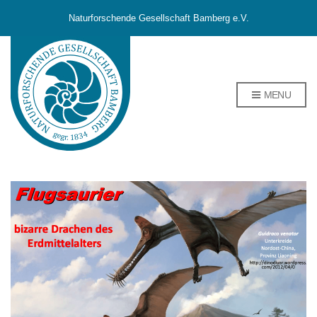
Naturforschende Gesellschaft Bamberg e.V.
MENU