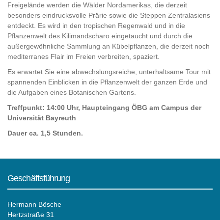
Freigelände werden die Wälder Nordamerikas, die derzeit
besonders eindrucksvolle Prärie sowie die Steppen Zentralasiens
entdeckt. Es wird in den tropischen Regenwald und in die
Pflanzenwelt des Kilimandscharo eingetaucht und durch die
außergewöhnliche Sammlung an Kübelpflanzen, die derzeit noch
mediterranes Flair im Freien verbreiten, spaziert.
Es erwartet Sie eine abwechslungsreiche, unterhaltsame Tour mit
spannenden Einblicken in die Pflanzenwelt der ganzen Erde und
die Aufgaben eines Botanischen Gartens.
Treffpunkt: 14:00 Uhr, Haupteingang ÖBG am Campus der
Universität Bayreuth
Dauer ca. 1,5 Stunden.
Geschäftsführung
Hermann Bösche
Hertzstraße 31