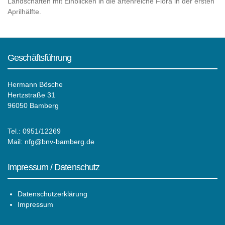
Landschaften mit Einblicken in die artenreiche Flora in der ersten
Aprilhälfte.
Geschäftsführung
Hermann Bösche
Hertzstraße 31
96050 Bamberg
Tel.: 0951/12269
Mail:
nfg@bnv-bamberg.de
Impressum / Datenschutz
Datenschutzerklärung
Impressum