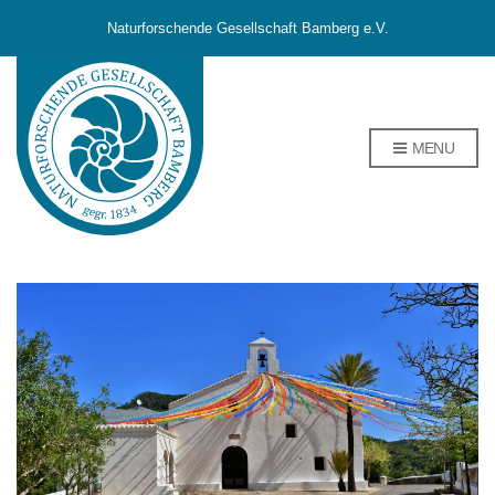
Naturforschende Gesellschaft Bamberg e.V.
MENU