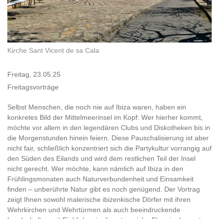
Kirche Sant Vicent de sa Cala
Freitag, 23.05.25
Freitagsvorträge
Selbst Menschen, die noch nie auf Ibiza waren, haben ein
konkretes Bild der Mittelmeerinsel im Kopf: Wer hierher kommt,
möchte vor allem in den legendären Clubs und Diskotheken bis in
die Morgenstunden hinein feiern. Diese Pauschalisierung ist aber
nicht fair, schließlich konzentriert sich die Partykultur vorrangig auf
den Süden des Eilands und wird dem restlichen Teil der Insel
nicht gerecht. Wer möchte, kann nämlich auf Ibiza in den
Frühlingsmonaten auch Naturverbundenheit und Einsamkeit
finden – unberührte Natur gibt es noch genügend. Der Vortrag
zeigt Ihnen sowohl malerische ibizenkische Dörfer mit ihren
Wehrkirchen und Wehrtürmen als auch beeindruckende